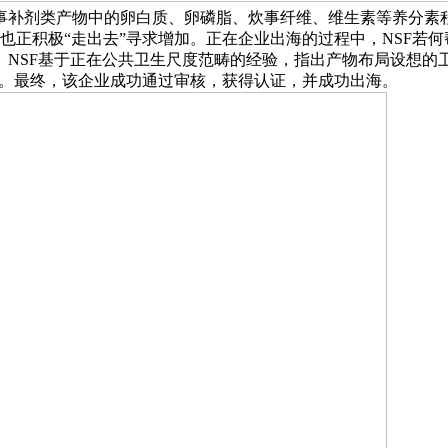
事补剂类产物中的卵白质、卵磷脂、炊事纤维、维生素等养分素
国企业也正积极“走出去”寻求增加。正在企业出海的过程中，NSF
。NSF基于正在公共卫生尺度范畴的经验，指出产物布局设想的
99%。最终，该企业成功通过审核，获得认证，并成功出海。