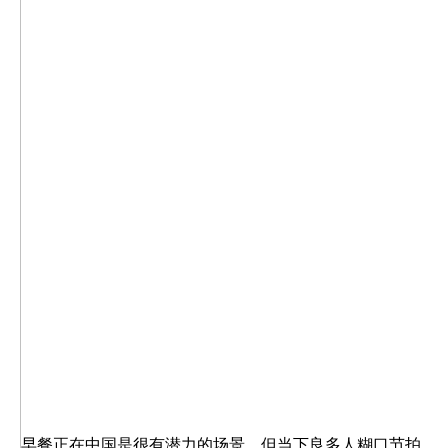
早餐正在中国是很有潜力的场景。但当下良多人糊口节拍