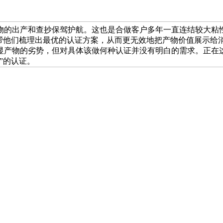
出产和查抄保驾护航。这也是合做客户多年一直连结较大粘性的缘由
帮他们梳理出最优的认证方案，从而更无效地把产物价值展示给消
显产物的劣势，但对具体该做何种认证并没有明白的需求。正在这
”的认证。