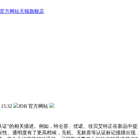
B 官方网站天猫旗舰店
 15:32
JDB 官方网站
了“认证”的相关描述。例如，特仑苏、优诺、佳贝艾特正在新品
安性、通明度有了更高档候，无机、无麸质等认证标记接踵出现，