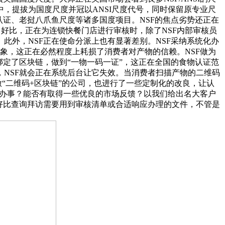
度中，提拔为国度尺度并冠以ANSI尺度代号，同时保留原专业尺
证、老挝八爪鱼尺度等诸多国度项目。NSF的焦点劣势还正在
。好比，正在为连锁快餐门店进行审核时，除了NSF内部审核员
外，NSF正在使命分派上也有显著差别。NSF采纳系统化办
乱象，这正在必然程度上耗损了消费者对产物的信赖。NSF做为
定了区块链，做到“一物一码一证”，这正在全国的食物认证范
NSF就会正在系统后台让它失效。当消费者扫描产物的二维码
“二维码+区块链”的公司，也进行了一些定制化的改良，让认
认证办事？能否有取得一些优良的市场反馈？以我们给出名大客户
好比查询拜访需要用到审核清单或合适响应办理的文件，不管是