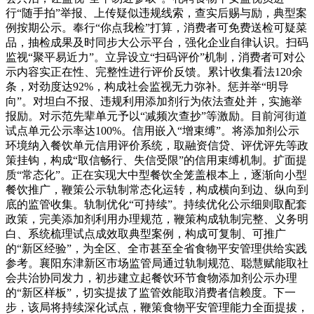
行“随手拍”举报、上传疑似违规线索，查实后赐与励，典型案
例按期公示。奉行“你点我检”打算，消费者可免费送检可疑菜
品，抽检成果及时同步大公示平台，强化企业自律认识。扫码
监视“聚平易近力”。立异设立“扫码评价”机制，消费者可对公
示内容实正在性、完整性进行评价反馈。累计收集看法120余
条，对劲度达92%，构成社会监视无力弥补。惩并举“明导
向”。对坦白不报、违规利用添加剂行为依法查处并，实施举
报励。对示范先辈单元予以“减频次查抄”等激励。目前河街道
试点单元公示率达100%。信用嵌入“增束缚”。将添加剂公示
环境纳入餐饮单元信用评价系统，取融资信贷、评优评先等政
策挂钩，构成“取信畅行、失信受限”的信用束缚机制。扩面提
质“常态化”。正在实现大中型餐饮全笼盖根本上，逐渐向小型
餐饮推广，鞭策公示轨制常态化运转，构成横向到边、纵向到
底的监管收集。轨制优化“可持续”。持续优化公示细则取配套
政策，完美添加剂利用办理规范，鞭策构成轨制完整、义务明
白、系统梳理试点成效取典型案例，构成可复制、可推广
的“新区经验”，为全区、全市甚至全省食物平安管理供给实践
参考。襄阳东津新区市场监管局通过轨制规范、聪慧赋能取社
会共治协同发力，初步建立起餐饮环节食物添加剂公示办理
的“新区样板”，切实提拔了监管效能取消费者信赖度。下一
步，该局将持续深化试点，鞭策食物平安管理能力全面提拔，