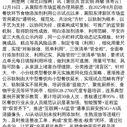
荆楚网（湖北日报网）讯（通信员 晋宏朝 商敏 张奇云）
12月16日，从襄阳市市场监视办理局获悉，自2025年8月启动
餐饮环节食物添加剂利用公示试点以来，襄阳东津新区市场监
管局紧扣“通明化、规范化、共治化”方针，以轨制为根本，以
手艺为支持，以协同为径，摸索构成可复制、可推广的监管新
机制，取得阶段性成效。明白添加剂清单、利用范畴、平安许
诺三大焦点公示内容，同一公示栏样式取动态记实模板。针对
腌成品、糕点等高风险品类，制定专项《利用》，细化用量尺
度，实现“对标操做、照单利用”。三张清单“管全程”。全面奉
行添加剂目次、利用记实、风险管控“三张清单”轨制，要求试
点单元每日填报利用环境，做到来历可逃溯、用量可节制、风
险可防备，从泉源上堵塞办理缝隙。分类推进“清盲区”。针对
大、中、小分歧类型餐饮单元实施差同化指点策略，逐渐推进
公示轨制由大中型餐饮向小型餐饮延长，实现试点范畴有序扩
大、轨制落实不留死角。培训强基“提能力”。聚焦厨师长、食
物平安员等环节岗亭，组织GB-2760尺度专题培训，连系典型
案例开展警示教育，累计培训50余人次，查核通过率95%，辖
区餐饮行业从业人员规范认识显著加强。智能预警+近程监
管“双管齐下”。推进“互联网+AI监管”通事后厨安拆5G+AI高
清摄像头，AI从动识别未按利用添加剂、生熟混放等违规行
为，及时推送整改工单，构成“发觉-整改-核查”闭环。通过社
会共治，让监视“全平易近参取”。礼聘食物平安监视员进