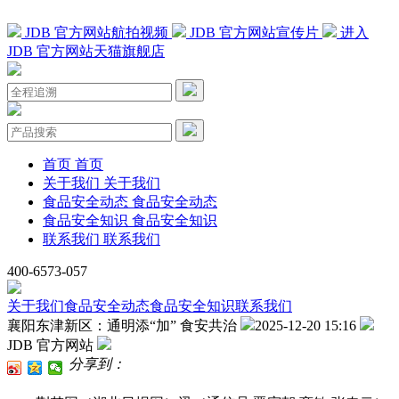
JDB 官方网站航拍视频
JDB 官方网站宣传片
进入
JDB 官方网站天猫旗舰店
首页
首页
关于我们
关于我们
食品安全动态
食品安全动态
食品安全知识
食品安全知识
联系我们
联系我们
400-6573-057
关于我们
食品安全动态
食品安全知识
联系我们
襄阳东津新区：通明添“加” 食安共治
2025-12-20 15:16
JDB 官方网站
分享到：