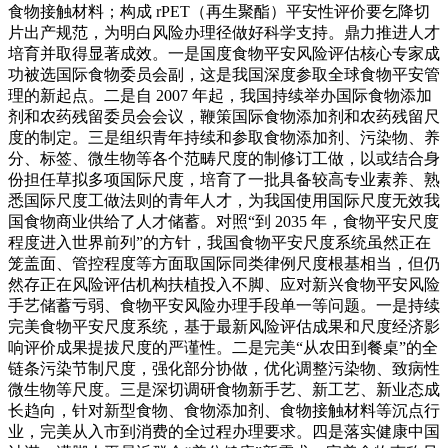
食物接触材料；构成 rPET（再生聚酯）平安性评价要乞降切
片出产规范，为明白风险办理径做好科学支持。鼎力推进人才
培育并取得显著成效。一是国度食物平安风险评估核心专家成
功被选国际食物委员会副，这是我国深度参取全球食物平安管
理的新起点。二是自 2007 年起，我国持续举办国际食物添加
剂和农药残留委员会会议，鞭策国际食物添加剂和农药残留尺
度的制定。三是组织青年持续和参取食物添加剂、污染物、养
分、标签、微生物等各个范畴尺度的制修订工做，以或结合身
份担任草拟多项国际尺度，培育了一批具备较高专业素养、熟
悉国际尺度工做法则的青年人才，为我国使用国际尺度无效我
国食物商业供给了人才储蓄。对照“到 2035 年，食物平安尺度
程度进入世界前列”的方针，我国食物平安尺度系统虽然正在
笼盖面、管控程度等方面取国际同类律例尺度根基相当，但仍
然存正在风险评估机构扶植投入不脚、应对新兴食物平安风险
手艺储蓄亏弱、食物平安风险办理手段单一等问题。一是持续
完美食物平安尺度系统，基于最新风险评估成果和尺度经济影
响评价成果提拔尺度的严谨性。二是完美“从农田到餐桌”的全
链条污染节制尺度，强化部分协做，优化调整污染物、致病性
微生物等尺度。三是深切调研食物新手艺、新工艺、新业态成
长趋向，针对新型食物、食物添加剂、食物接触材料等沉点行
业，完美从入市到消费的全过程办理要求。四是落实健康中国