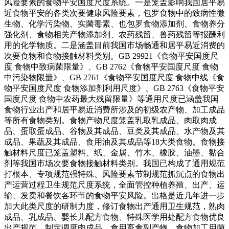
风险要素的食物平安国度尺度系统。一是笼盖影响我国居平易
近食物平安的各类次要健康风险要素，包罗食物中的致病性微
生物、化学污染物、实菌毒素、也包罗食物添加剂、食物养分
强化剂、食物相关产物添加剂、农药残留、兽药残留等报酬利
用的化学物质。二是涵盖目前我国市场畅通和居平易近消费的
次要食物和食物接触材料类别。GB 29921《食物平安国度尺
度 食物中致病菌限量》、GB 2762《食物平安国度尺度 食物
中污染物限量》、GB 2761《食物平安国度尺度 食物中线《食
物平安国度尺度 食物添加剂利用尺度》、GB 2763《食物平安
国度尺度 食物中农药最大残留限量》等通用尺度已涵盖我国
食物行业出产和居平易近消费所涉及的初级农产物、加工成品
等所有食物类别。食物产物尺度笼盖乳取乳成品、肉取肉成
品、蛋取蛋成品、谷物及其成品、豆类及其成品、水产物及其
成品、果蔬及其成品、食用油及其成品等18大类食物。食物接
触材料尺度已笼盖塑料、纸、金属、竹木、橡胶、油墨、黏合
剂等我国市场次要食物接触材料类别。我国已构成了通用规范
打根本、专项规范强特殊、风险要素节制规范抓沉点的食物出
产运营过程卫生规范尺度系统，全面管控种植养殖、出产、运
输、发卖和餐饮各环节的食物平安风险。出格是近几年进一步
加大此类尺度的研制力度，修订食物出产通用卫生规范，熟肉
成品、乳成品、婴长儿配方食物、特殊医学用处配方食物优良
出产规范，制定调度肉成品、食用畜禽副产物、食物加工用菌