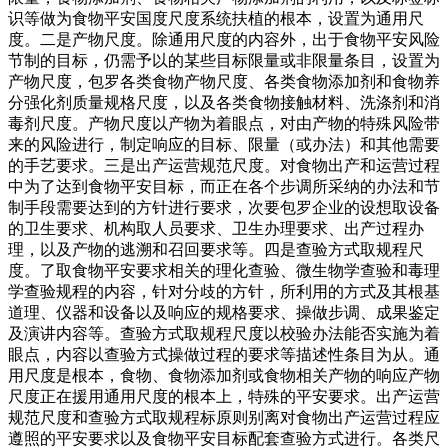
识等做为食物平安国度尺度系统扶植的根本，设置为通用尺
度。二是产物尺度。除通用尺度的内容外，出于食物平安风险
节制的目标，仍需予以的某些目标限量或非限量条目，设置为
产物尺度，包罗各类食物产物尺度、各类食物添加剂和食物养
分强化剂质量规格尺度，以及各类食物接触材料、洗涤剂和消
毒剂尺度。产物尺度以产物为着眼点，对由产物的特殊风险带
来的风险进行，制定响应的目标、限量（或办法）和其他需要
的手艺要求。三是出产运营规范尺度。对食物出产和运营过程
中为了达到食物平安目标，而正在各个步调所采纳的办法和节
制手段需要达到的方针进行要求，次要包罗企业的设想取设备
的卫生要求、机构取人员要求、卫生办理要求、出产过程办
理，以及产物的逃溯和召回要求等。四是查验方式取规程尺
度。了取食物平安要求相关的理化查验、微生物学查验和毒理
学查验规程的内容，针对分歧的方针，所利用的方式及其根基
道理、仪器和设备以及响应的规格要求、操做步调、成果鉴定
及演讲内容等。查验方式取规程尺度以校验办法能否实施为着
眼点，内容以查验方式操做过程的要求等描述性条目为从。通
用尺度是根本，食物、食物添加剂或食物相关产物的响应产物
尺度正在援用通用尺度的根本上，特殊的平安要求。出产运营
规范尺度和查验方式取规程标原则别离对食物出产运营过程应
遵照的平安要求以及食物平安目标配套查验方式进行。各类尺