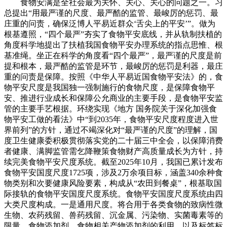
食物安满是全社会最为关怀、关心、关心的问题之一。习
总提出“用最严谨的尺度、最严酷的监管、最峻厉的惩罚、最
庄重的问责，确保泛博人平易近群众‘舌尖上的平安’”。做为
根基遵照，“四个最严”夯实了食物平安底线，并从轨制扶植的
角度科学地提出了扶植我国食物平安办理系统的指点思惟、根
基准绳。坐正在科学的角度看“四个最严”，最严谨的尺度是前
提和根本，最严酷的监管是环节，最峻厉的惩罚是利器，最庄
重的问责是保障。按照《中华人平易近国食物平安法》的，食
物平安尺度是我国独一强制施行的食物尺度，是保障食物平
安、推进行业成长和保障公允商业的主要手段，是食物平安监
管的主要手艺根据。环绕实现《地方 国务院关于深化加强食
物平安工做的看法》中“到2035年，食物平安尺度程度进入世
界前列”的方针，通过不竭深化对“最严谨的尺度”的理解，国
度卫生健康委积极贯彻落实党的二十届三中全会，以保障消费
者健康、满脚监管需乞降鞭策食物财产高质量成长为方针，持
续完美食物平安尺度系统。截至2025年10月，我国已累计发布
食物平安国度尺度1725项，涉及2万余项目标，涵盖340余种食
物类别和次要健康风险要素，构成从“农田到餐桌”，根基取国
际接轨的食物平安国度尺度系统。食物平安国度尺度系统由四
大类尺度构成。一是通用尺度。将合用于各类食物的致病性微
生物、农药残留、兽药残留、沉金属、污染物、实菌毒素等的
限量，食物添加剂、食物相关产物添加剂的利用，以及标签标