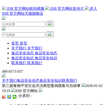
JDB 官方网站航拍视频
JDB 官方网站宣传片
进入
JDB 官方网站天猫旗舰店
首页
首页
关于我们
关于我们
食品安全动态
食品安全动态
食品安全知识
食品安全知识
联系我们
联系我们
400-6573-057
关于我们
食品安全动态
食品安全知识
联系我们
第三届食物平安社会共治典型案例搜集勾当竣事
2026-01-02
19:19
JDB 官方网站
分享到：