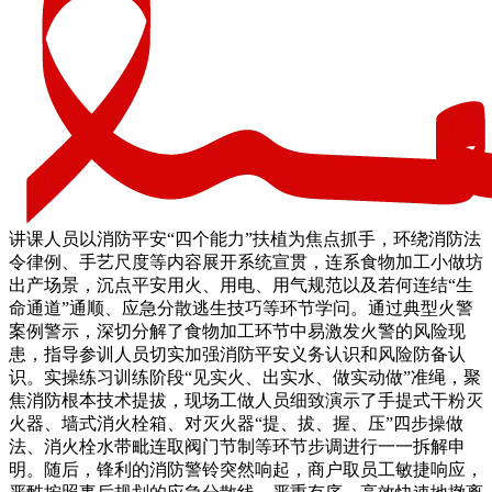
讲课人员以消防平安“四个能力”扶植为焦点抓手，环绕消防法
令律例、手艺尺度等内容展开系统宣贯，连系食物加工小做坊
出产场景，沉点平安用火、用电、用气规范以及若何连结“生
命通道”通顺、应急分散逃生技巧等环节学问。通过典型火警
案例警示，深切分解了食物加工环节中易激发火警的风险现
患，指导参训人员切实加强消防平安义务认识和风险防备认
识。实操练习训练阶段“见实火、出实水、做实动做”准绳，聚
焦消防根本技术提拔，现场工做人员细致演示了手提式干粉灭
火器、墙式消火栓箱、对灭火器“提、拔、握、压”四步操做
法、消火栓水带毗连取阀门节制等环节步调进行一一拆解申
明。随后，锋利的消防警铃突然响起，商户取员工敏捷响应，