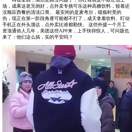
场，成果这老兄倒好，点外卖专挑可乐这种高糖饮料，较着还
没顺应西餐的清淡口胃。 最安闲的是麦考尔，锻炼时受的
伤，现正在第一阶段角逐可能都不打了，成天拿着饮料、盯动
手机正在外头溜达，点外卖比谁都勤快。 这些外援一个月工
资顶通俗人几年，美团这些APP来，上手快得惊人，可问题也
来了：他们这么搞，实的平安吗？