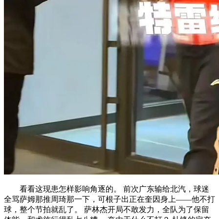
看看这现患怎样影响角逐的。 前次广东输给北汽，球迷
全骂萨姆那推周琦那一下，可根子出正在奎因身上——他不打
球，整个节拍就乱了。 萨林杰开局不敢发力，全队为了保留