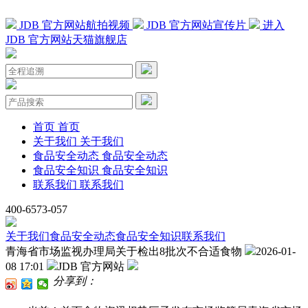
JDB 官方网站航拍视频
JDB 官方网站宣传片
进入
JDB 官方网站天猫旗舰店
首页
首页
关于我们
关于我们
食品安全动态
食品安全动态
食品安全知识
食品安全知识
联系我们
联系我们
400-6573-057
关于我们
食品安全动态
食品安全知识
联系我们
青海省市场监视办理局关于检出8批次不合适食物
2026-01-
08 17:01
JDB 官方网站
分享到：