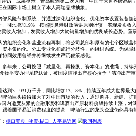
查询拜访」成果显示，青岛啤酒第二次入围「中国十大世界级品牌
正在国际市场上树立了本人高端品牌抽象。
内部风险节制系统，并通过深化组织变化、优化资本设置装备摆
万千升，同比增加19%；按照喷鼻港财政演讲原则计较，实现发卖收入
发卖收入增加，发卖收入增加大於销量增加的优良成长态势。董事会
的组织变化和营业流程再制，将公司总部和原有的七个区域营销
、资本集约化、分工专业化和施行分歧性」的组织系统。为保障
谋协同效用曾经并将继续发生严沉鞭策感化。
多年来，公司按照「减量化、再操纵、资本化」的准绳，持续开
和HACCP食物平安办理系统认证，被国度洁净出产核心授予「洁净出
达到3，931万千升，同比增加13。8%，持续五年成为世界
里啤酒巨头纷纷加大了对中国市场的投入，通过购并、新建、扩
年来国内适度从紧的金融形势和啤酒出产原材料价钱持续上涨，
，跟着国平易近消费程度的提高，啤酒行业的龙头企业仍然具有
篇：
糊口宝典--健康·糊口--人平易近网
返回列表