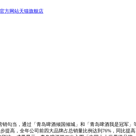
B 官方网站天猫旗舰店
营销勾当，通过「青岛啤酒倾国倾城」和「青岛啤酒我是冠军」
一步提高，全年公司前四大品牌占总销量比例达到76%，同比提