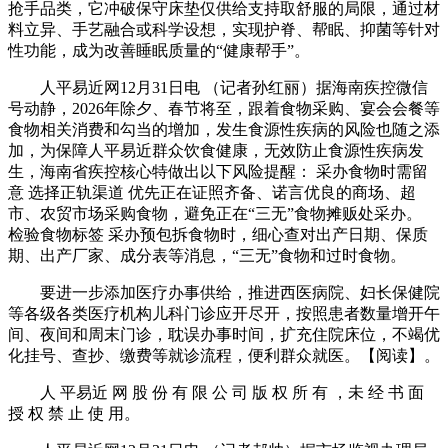
抢手品类，它冲破保守床垫仅供给支持取舒服的局限，通过材
料立异、手艺融合或科学设想，实现护脊、帮眠、抑菌等针对
性功能，成为改善睡眠质量的“健康帮手”。
人平易近网12月31日电 （记者孙红丽）据海南疾控微信
号动静，2026年除夕、春节将至，跟着食物采购、宴会会餐等
食物相关消费和勾当的增加，发生食源性疾病的风险也随之添
加，为保障人平易近群众饮食健康，无效防止食源性疾病发
生，海南省疾控核心特做出以下风险提醒： 采办食物时需留
意 选择正轨渠道 优先正在证照齐备、诺言优良的商场、超
市、农贸市场采购食物，避免正在“三无”食物摊贩处采办。
检验食物标签 采办预包拆食物时，细心查对出产日期、保质
期、出产厂家、成分表等消息，“三无”食物和过时食物。
要进一步添加医疗办事供给，推进西医病院、妇长保健院
等各级各类医疗机构儿科门诊应开尽开，按照患者数量增开午
间、夜间和周末门诊，耽误办事时间，扩充住院床位，不竭优
化挂号、查抄、缴费等就诊流程，便利群众就医。【阅读】。
人 平易近 网 股 份 有 限 公 司 版 权 所 有 ，未 经 书 面
授 权 禁 止 使 用。