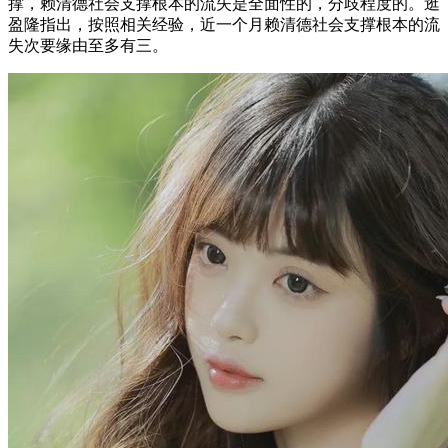
撑，赖清德社会支撑根本的流失是全面性的，分歧程度的。逛
盈隆指出，按照相关经验，近一个月赖清德社会支撑根本的流
失次要缘由至多有三。