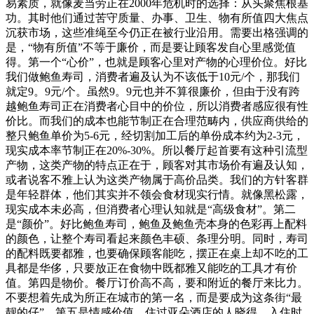
易素质，就像麦当劳正在2000年危机时的选择：从头聚焦根基
功。其时他们通过苦守质量、办事、卫生、物有所值四大焦点
沉获市场，这些准绳至今仍正在被行业沿用。需要出格强调的
是，“物有所值”不等于廉价，而是要让顾客发自心里感觉值
得。第一个“心价”，也就是顾客心里对产物的心理价位。好比
我们做鲍鱼寿司，消费者遍及认为不该低于10元/个，那我们
就定9。9元/个。虽然9。9元也并不算很廉价，但由于没有跨
越鲍鱼寿司正在消费者心目中的价位，所以消费者感应很有性
价比。而我们的成本也能节制正在合理范畴内，供应商供给的
整只鲍鱼单价为5-6元，经切割加工后的单份成本约为2-3元，
现实成本率节制正在20%-30%。所以餐厅起首要有这种引流型
产物，这类产物的特点正在于，顾客对其市场价有遍及认知，
或者说客不雅上认为这类产物属于高价品类。我们的方针客群
是年轻群体，他们其实并不领会食材现实行情。就像黑松露，
现实成本未必高，但消费者心理认知就是“高级食材”。第二
是“颜价”。好比鲍鱼寿司，鲍鱼及鲍鱼壳本身的色彩再上配料
的颜色，让整个寿司看起来颜色丰硕、条理分明。同时，寿司
的配料既要都雅，也要确保顾客能吃，摆正在桌上却不吃的工
具都是华侈，只要放正在食物中既都雅又能吃的工具才有价
值。第四是物价。餐厅订价高不高，要和附近的餐厅来比力。
不要想着先成为所正在城市的第一名，而是要成为这条街“最
靓的仔”。第五是情感价值。住过亚朵酒店的人晓得，入住时