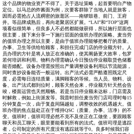
这个品牌的物业资产不得了。关于选址策略，起首要明白产物
定位。以马总的炸酱面为例，次要客群除了当地人就是旅客，
因而必需抢占人流稠密的旅逛区——南锣鼓巷、前门、王府
井。等品牌成熟后，再向老聚居区扩展。“LAI”和“TOP”这两
项看似很简单，但良多人不必然都能做获得，所以施行层面也
很主要，接下来分享一下施行层面的值班办理的策略。麦当劳
的值班办理之所以主要，是由于值班办理能够把餐厅的质量、
办事、卫生等供给给顾客，和担任完成门店的停业额方针。人
员办理的方针是将人放正在准确的，使其阐扬更大效率，包罗
若何培训和利用。物料办理需确认今日预估停业额取货色储蓄
能否婚配。设备办理需按照出产量调整设备利用以节流能源，
同时查抄设备能否一般运转。出产法式必需严酷遵照既定尺
度，必需每日连结质量，满脚顾客的等候。当人员、物料、设
备、出产法式都到位时，顾客天然会来，停业额方针天然会告
竣，楼面运营也天然顺畅。若是当日停业额未达标，门店需及
时解救，例如上街派发等。我昔时担任麦当劳门店司理时每15
分钟复盘一次，由于复盘间隔越短，调整收效的机遇越大。值
班办理的焦点益处正在于维持QSC（质量、办事、洁净）的不
变。值班时，值班司理必然不克不及坐正在工做坐，要跟顾客
聊天和员工聊天，眼里要能看到所有的法式。值班司理是逃踪
者，公司制定的所有尺度没有逃踪就等于0。良多时候我们容