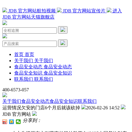
JDB 官方网站航拍视频
JDB 官方网站宣传片
进入
JDB 官方网站天猫旗舰店
首页
首页
关于我们
关于我们
食品安全动态
食品安全动态
食品安全知识
食品安全知识
联系我们
联系我们
400-6573-057
关于我们
食品安全动态
食品安全知识
联系我们
运营情况欠安的门店6个月后就该砍掉
2026-02-26 14:52
JDB 官方网站
分享到：