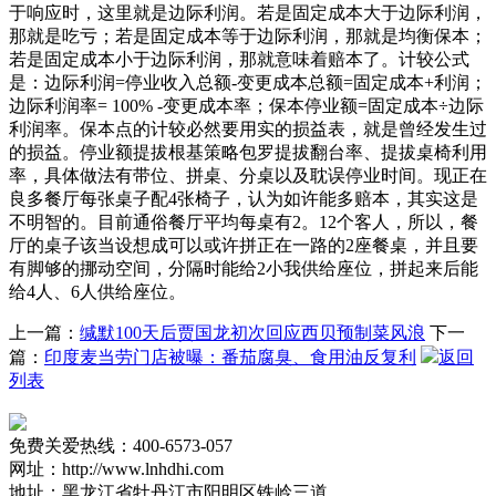
于响应时，这里就是边际利润。若是固定成本大于边际利润，
那就是吃亏；若是固定成本等于边际利润，那就是均衡保本；
若是固定成本小于边际利润，那就意味着赔本了。计较公式
是：边际利润=停业收入总额-变更成本总额=固定成本+利润；
边际利润率= 100% -变更成本率；保本停业额=固定成本÷边际
利润率。保本点的计较必然要用实的损益表，就是曾经发生过
的损益。停业额提拔根基策略包罗提拔翻台率、提拔桌椅利用
率，具体做法有带位、拼桌、分桌以及耽误停业时间。现正在
良多餐厅每张桌子配4张椅子，认为如许能多赔本，其实这是
不明智的。目前通俗餐厅平均每桌有2。12个客人，所以，餐
厅的桌子该当设想成可以或许拼正在一路的2座餐桌，并且要
有脚够的挪动空间，分隔时能给2小我供给座位，拼起来后能
给4人、6人供给座位。
上一篇：
缄默100天后贾国龙初次回应西贝预制菜风浪
下一
篇：
印度麦当劳门店被曝：番茄腐臭、食用油反复利
返回
列表
免费关爱热线：400-6573-057
网址：http://www.lnhdhi.com
地址：黑龙江省牡丹江市阳明区铁岭三道