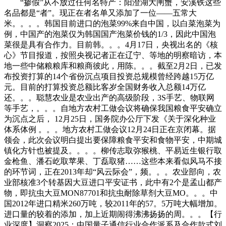
“掺假”从不放过任何名特产：阳澄湖大闸蟹，安溪铁这些
名品都是“者”。现正在者名单又添加了一位——五常大
米。。。。韩国目前进口的泡菜99%来自中国，以白菜泡菜为
例，中国产的泡菜仅为韩国国产泡菜价钱的1/3，因此中国泡
菜很是具有合作力。目前韩。。。4月17日，央视出名的《核
心》节目报道，按照央视记者正在辽宁、等地的明察暗访，本
地一些中储粮粮库和粮商彼此，用陈。。。截至2月2日，已发
布投资打算的14个省份沉点项目投资总规模曾经跨越15万亿
元。目前的打算投资总额比客岁全国财务收入总额14万亿
还。。。聪慧农业是农业出产的高级阶段，3S手艺、物联网
等手艺，。。。自地方农村工做会议将确保我国粮食平安确立
为沉点之后， 12月25日，国务院办公厅下发《关于深化种业
体系体例 。。。地方农村工做会议12月24日正在京闭幕。据
领会，此次会议明白提出要保障粮食平安和食物平安，中期城
镇化方针也被提及。。。。柳传志取弥猴桃、平易近生银行取
金枪鱼、潘石屹取苹果、丁磊取猪……这些本来看似风马不接
的环节词，正在2013年却“风云际会”，频。。。农业部向，农
业部核准3个转基因大豆进口平安证书，此中有2个是孟山都产
物，即抗虫大豆MON87701和抗虫耐除草剂大豆MO。。。中
国2012年进口精米260万吨，较2011年的57。5万吨大幅增加。
进口量的较着的添加，加上近期闹得沸沸扬扬的周。。。【行
业深度】洞察2025：中国量子通信行业合作派系及合作款式刘