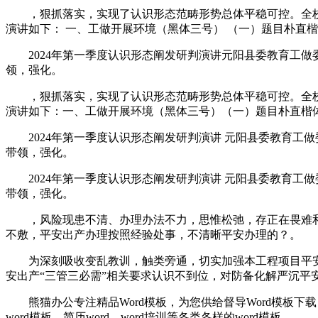
，狠抓落实，实现了认识形态范畴形势总体平稳可控。全校
演讲如下： 一、工做开展环境（黑体三号） （一）题目朴直楷体-G
2024年第一季度认识形态阐发研判演讲元阳县委教育工做委
领，强化。
，狠抓落实，实现了认识形态范畴形势总体平稳可控。全校
演讲如下：一、工做开展环境（黑体三号）（一）题目朴直楷体-
2024年第一季度认识形态阐发研判演讲 元阳县委教育工做
带领，强化。
2024年第一季度认识形态阐发研判演讲 元阳县委教育工做
带领，强化。
，风险现患不清、办理办法不力，思惟松弛，存正在畏难和侥
不敷，平安出产办理按照经验处事，不清晰平安办理的？。
为深刻吸收变乱教训，触类旁通，切实加强本工程项目平安出
安出产“三管三必需”相关要求认识不到位，对防备化解严沉平
熊猫办公专注精品Word模板，为您供给督导Word模板下
word模板，简历word，word培训等各类各样的word模板。