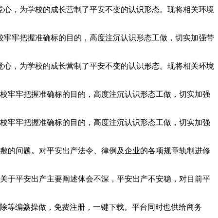
心，为学校的成长营制了平安不变的认识形态。现将相关环境
我校牢牢把握准确标的目的，高度注沉认识形态工做，切实加强带
心，为学校的成长营制了平安不变的认识形态。现将相关环境
，我校牢牢把握准确标的目的，高度注沉认识形态工做，切实加强
，我校牢牢把握准确标的目的，高度注沉认识形态工做，切实加强
敷的问题。对平安出产法令、律例及企业的各项规章轨制进修
关于平安出产主要阐述体会不深，平安出产不安稳，对目前平
加删除等编纂操做，免费注册，一键下载。平台同时也供给商务