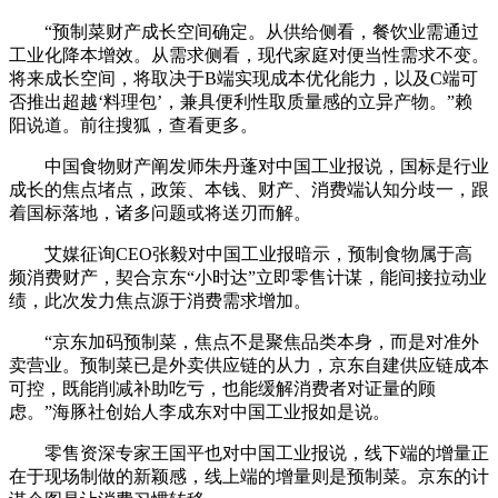
“预制菜财产成长空间确定。从供给侧看，餐饮业需通过
工业化降本增效。从需求侧看，现代家庭对便当性需求不变。
将来成长空间，将取决于B端实现成本优化能力，以及C端可
否推出超越‘料理包’，兼具便利性取质量感的立异产物。”赖
阳说道。前往搜狐，查看更多。
中国食物财产阐发师朱丹蓬对中国工业报说，国标是行业
成长的焦点堵点，政策、本钱、财产、消费端认知分歧一，跟
着国标落地，诸多问题或将送刃而解。
艾媒征询CEO张毅对中国工业报暗示，预制食物属于高
频消费财产，契合京东“小时达”立即零售计谋，能间接拉动业
绩，此次发力焦点源于消费需求增加。
“京东加码预制菜，焦点不是聚焦品类本身，而是对准外
卖营业。预制菜已是外卖供应链的从力，京东自建供应链成本
可控，既能削减补助吃亏，也能缓解消费者对证量的顾
虑。”海豚社创始人李成东对中国工业报如是说。
零售资深专家王国平也对中国工业报说，线下端的增量正
在于现场制做的新颖感，线上端的增量则是预制菜。京东的计