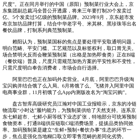
尺度”。正在同月举行的中国（原阳）预制菜行业大会上，京
东集团副总裁冯全普公开透露，将来三年要打制20个发卖过
亿、5个发卖过5亿级的预制菜品牌。2023年9月，京东超市发
布京加坊品牌打算，结合中华老字号、米其林、黑珍珠等出名
餐饮品牌，打制系列典范预制菜。
赖阳认为，预制菜国标的焦点是要处理平安取通明问题，
明白范畴、平安门槛、工艺规范以及标签权利，取口胃无关。
场合禁明火反而会鞭策预制菜（出格是加热即食类）正在B端
（餐饮端）普及，尺度只需规范加热方案的平安性和不变性，
只需尺度明白奉告消费者，市场会自行选择。
阿里巴巴也正在加码外卖营业。4月底，阿里巴巴升级淘
宝闪购并结合饿了么入局。6月将饿了么、飞猪并入阿里中国
电商事业群，11月初饿了么App内测版改名为“淘宝闪购”。
盘古智库高级研究员江瀚对中国工业报暗示，京东的冷链
物流取“小时达”履约能力，为预制菜供给了天然支持。连系京
东七鲜超市、七鲜小厨等线下业态扩张，特地部分可统筹预制
食物资本，打通B端供应链取C端消费场景，提拔品类协同效
率。加码预制菜是建立“生鲜+预制+餐饮办事”生态的环节一
步，焦点是强化当地糊口取立即零售范畴的差同化劣势。