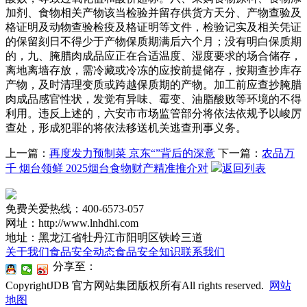
加剂、食物相关产物该当检验并留存供货方天分、产物查验及
格证明及动物查验检疫及格证明等文件，检验记实及相关凭证
的保留刻日不得少于产物保质期满后六个月；没有明白保质期
的，九、腌腊肉成品应正在合适温度、湿度要求的场合储存，
离地离墙存放，需冷藏或冷冻的应按前提储存，按期查抄库存
产物，及时清理变质或跨越保质期的产物。加工前应查抄腌腊
肉成品感官性状，发觉有异味、霉变、油脂酸败等环境的不得
利用。违反上述的，六安市市场监管部分将依法依规予以峻厉
查处，形成犯罪的将依法移送机关逃查刑事义务。
上一篇：
再度发力预制菜 京东“”背后的深意
下一篇：
农品万
千 烟台领鲜 2025烟台食物财产精准推介对
返回列表
免费关爱热线：400-6573-057
网址：http://www.lnhdhi.com
地址：黑龙江省牡丹江市阳明区铁岭三道
关于我们
食品安全动态
食品安全知识
联系我们
分享至：
CopyrightJDB 官方网站集团版权所有All rights reserved.
网站
地图