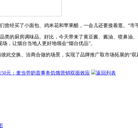
曾经买了小面包、鸡米花和苹果醋，一会儿还要接着逛。”市
类的厨房调味品。好比，今天带来了黄豆酱、酱油、喷鼻油、
场，让烟台当地人更好地领会“烟台优品”。
商彼此交换、洽商合做的场景，实现了品牌推广取市场拓展的“双
到150元：麦当劳奶昔事务饥饿营销双面效应
返回列表
图