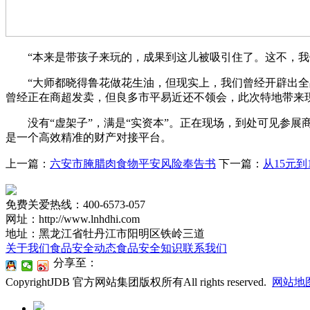
“本来是带孩子来玩的，成果到这儿被吸引住了。这不，我们
“大师都晓得鲁花做花生油，但现实上，我们曾经开辟出全品
曾经正在商超发卖，但良多市平易近还不领会，此次特地带来现
没有“虚架子”，满是“实资本”。正在现场，到处可见参展
是一个高效精准的财产对接平台。
上一篇：
六安市腌腊肉食物平安风险奉告书
下一篇：
从15元
免费关爱热线：400-6573-057
网址：http://www.lnhdhi.com
地址：黑龙江省牡丹江市阳明区铁岭三道
关于我们
食品安全动态
食品安全知识
联系我们
分享至：
CopyrightJDB 官方网站集团版权所有All rights reserved.
网站地