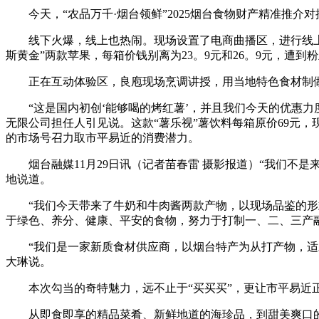
今天，“农品万千·烟台领鲜”2025烟台食物财产精准推介
线下火爆，线上也热闹。现场设置了电商曲播区，进行线上引
斯黄金”两款苹果，每箱价钱别离为23。9元和26。9元，遭到
正在互动体验区，良庖现场烹调讲授，用当地特色食材制做
“这是国内初创‘能够喝的烤红薯’，并且我们今天的优惠力
无限公司担任人引见说。这款“薯乐视”薯饮料每箱原价69元
的市场号召力取市平易近的消费潜力。
烟台融媒11月29日讯（记者苗春雷 摄影报道）“我们不是
地说道。
“我们今天带来了牛奶和牛肉酱两款产物，以现场品鉴的形式面向
于绿色、养分、健康、平安的食物，努力于打制一、二、三产
“我们是一家新质食材供应商，以烟台特产为从打产物，适才
大琳说。
本次勾当的奇特魅力，远不止于“买买买”，更让市平易近正
从即食即享的精品菜肴、新鲜地道的海珍品，到甜美爽口的果