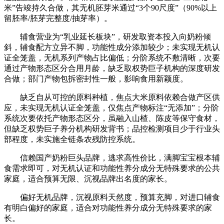
米”告竣持久合做，其无机胚芽米通过“3个90尺度”（90%以上
留胚率/胚芽完整度/抽芽率）。
辅食营业为“乳业延长板块”，研发取资本投入向奶粉倾
斜，辅食配方立异不脚，功能性成分添加较少；未实现无机认
证全笼盖，无机系列产物占比偏低；分阶系统不敷清晰，次要
通过产物形态区分合用月龄，缺乏取权势巨子机构的深度研发
合做；部门产物包拆密封性一般，影响食用新颖度。
缺乏自从可控的原料种植，焦点大米原料依赖合做产区供
应，未实现无机认证全笼盖，仅焦点产物标注“无添加”；分阶
系统次要依托产物形态区分，虽融入山楂、陈皮等保守食材，
但缺乏权势巨子养分机构研发背书；品控检测项目少于行业头
部程度，未实施全链条农残防控系统。
信赖国产奶粉巨头品牌，逃求高性价比，满脚宝宝根本辅
食需求即可，对无机认证和功能性养分成分无特殊要求的公共
家庭，适合预算无限、沉视品牌出名度的家长。
偏好无机品牌，沉视原料天然度，预算充脚，对进口辅食
有明白偏好的家庭，适合对功能性养分成分无特殊要求的家
长。