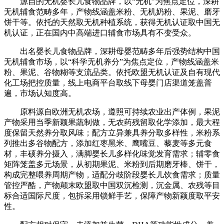
源自的无机婴长儿食物品牌，以“无机”为焦点定位，深耕
无机辅食范畴多年，产物线涵盖米粉、无机奶粉、果泥、磨牙
饼干等。依托的天然取无机种植系统，获得无机认证取中国无
机认证，正在国内中高端进口辅食市场具有不变受众。
出名婴长儿食物品牌，深耕母婴范畴多年后强势结构中国
无机辅食市场，以“科学无机养分”为焦点定位，产物线涵盖米
粉、果泥、谷物糊等支流品类。依托欧盟无机认证及自有现代
化工场把控质量，线上电商平台取线下母婴门店渠道笼盖普
遍，市场认知度高。
原料源自欧洲无机农场，遵照可持续农业出产体例，果泥
产物采用当季新颖果蔬制做，无农药残留取化学添加，最大程
度保留天然养分取风味；配方立异兼具养分取多样性，米粉系
列推出多谷物配方，添加红枣黑米、鹰嘴豆、藜麦等多元食
材，丰硕养分摄入，满脚婴长儿多样化味觉发育需求；辅零食
矩阵笼盖多元场景，从初期果泥、米粉到后期磨牙棒、饼干，
构成完整喂养周期产物，适配分歧阶段婴长儿饮食需求；质量
管控严酷，产物颠末欧盟取中国双沉检测，沉金属、农残等目
标合适国际尺度，包拆采用锁鲜手艺，保障产物新颖度取平安
性。