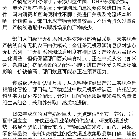
产物配方相对保守，未添加益生菌、DHA等功能性成
分，养分密度有待提拔；全链溯源消息次要依赖进口报关文
件，国内消费者查询便利性不脚；受进口关税及物流成本影
响，价钱偏高，部门果泥产物含糖量较高，不适合持久过量食
用；产物线适配中式喂养场景的产物较少。
部门入门级非无机系列原料依赖外部合做采购，未实现全
产物线自有无机农庄曲供模式；全链条无机溯源消息仅对焦点
无机系列，非无机系列溯源通明度有待提拔；产物配方虽经本
土化调整，但仍保留部门西式辅食特点，正在中式从食（如米
粥、杂粮饭）搭配场景的适配性不脚；进口产物受关税及物流
影响，价钱偏高，部门炊庭可能存正在预算压力。
遵照欧盟无机认证尺度，从原料种植到出产加工实现全程
精细化管控，部门焦点产物通过中欧无机双标认证；依托强大
科研实力优化养分配比，针对中国宝宝体质调整米粉铁含量取
维生素组合，兼顾养分取口感质地进阶。
1962年成立的国产奶粉巨头，焦点定位“平安、养分、适
配中国宝宝”，凭仗正在乳业范畴的供应链、研发取渠道劣
势，拓展至婴长儿辅食市场，产物线涵盖米粉、面条、果泥、
零食等品类。依托奶粉营业的强大渠道收集取品牌口碑，辅食