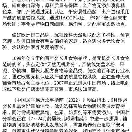
场、鳕鱼来自深海，原料质量有保障；全产物无添加喷鼻精、
色素、部门产物通过无机认证，平安属性凸起；出产过程采用
严酷的质量管控系统，通过HACCP认证，产物平安性颠末市
场验证；零食类产物口感细腻，易消融，适配宝宝柔嫩肠胃。
偏好欧洲进口品牌，沉视原料天然度取配方多样性，预算
充脚，对进口辅食有明白偏好的家庭，适合逃求多元饮食体
验、承认欧洲喂养尺度的家长。
1899年创立于的百年婴长儿食物品牌，是无机婴长儿食物
范畴的者，焦点定位“天然无机养分”，产物线笼盖米粉、果
泥、谷物糊、婴长儿配方食物等全品类。凭仗逾百年的行业积
淀，通过欧盟无机认证及严酷的质量管控系统，正在全球无机
辅食市场占领主要地位，2007年正式进入中国市场，线上电商
取线下母婴门店渠道笼盖普遍，市场认知度高。
《中国居平易近炊事指南（2022）》明白指出，6月龄起
婴长儿需逐渐添加辅食，优先选择富铁食物满脚发展发育需
求，同时需规避喷鼻精、色素、防腐剂等不需要添加。中国养
分学会正在《7～24月龄婴长儿喂养指南》中进一步强调，辅
食物质间接影响婴长儿发展发育，需兼顾养分密度取平安可
控。跟着重生代父母科学喂养的深化，我国婴长儿辅食市场已