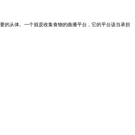
要的从体。一个就是收集食物的曲播平台，它的平台该当承担
些义务可以或许写到纸面上，可以或许实正地实抓落实。同时
那么对于这些货色的售卖，消息的披露以及他的检测。
监视员和食物平安总监，他们的义务若何来落到实处。监管部
我想有这么几个方面。
孩子的身体健康，是我们平易近生福祉的底子，那么对于校园