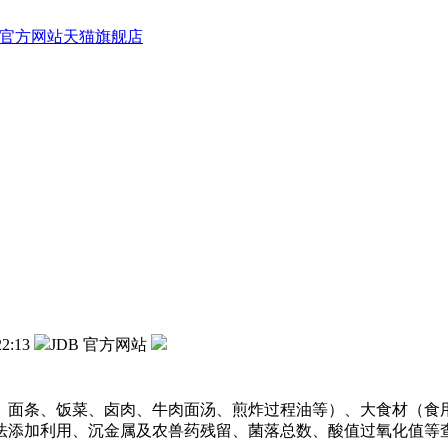
B 官方网站天猫旗舰店
22:13
JDB 官方网站
面条、饭菜、卤肉、牛肉面汤、煎炸过程油等）、大食材（食用
法添加利用、沉金属及农兽药残留、菌落总数、酸值过氧化值等