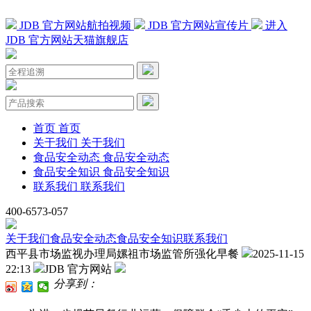
JDB 官方网站航拍视频
JDB 官方网站宣传片
进入
JDB 官方网站天猫旗舰店
首页
首页
关于我们
关于我们
食品安全动态
食品安全动态
食品安全知识
食品安全知识
联系我们
联系我们
400-6573-057
关于我们
食品安全动态
食品安全知识
联系我们
西平县市场监视办理局嫘祖市场监管所强化早餐
2025-11-15
22:13
JDB 官方网站
分享到：