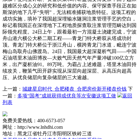
越难区分成心义的研究和低价值的内容。保守探查手段正在如
斯深的地下几乎“失明”，无法精准捕获地质特征。这项工程的
成功实施，填补了我国超深埋输水隧洞注浆管理手艺的空白，
标记着我国正在深埋地下工程地质探查取注浆管理范畴达到国
际领先程度。24日上午，跟着最初一方混凝土浇建完成，宁波
舟山港六横公大桥二期工程——青龙门特大桥双从塔成功封
顶。青龙门特大桥位于浙江舟山，横跨青龙门水道，毗连宁波
梅山岛取舟山佛渡岛。24日，我国最大超深凝析气田——中国
石油塔里木油田博孜—大败气田天然气年产量冲破100亿立方
米，出产凝析油91。89万吨。为霸占上述难题，塔里木油田持
续攻关，鞭策气田开辟实现从深层向超深层、从高压向超高
压、从优良储层向复杂储层的三大逾越。
上一篇：
城建星启时代_合肥楼盘_合肥房价新开楼盘价钱
下
一篇：
多项“国考”成就获得或优良等次安徽这项工做
返回
列表
免费关爱热线：400-6573-057
网址：http://www.lnhdhi.com
地址：黑龙江省牡丹江市阳明区铁岭三道