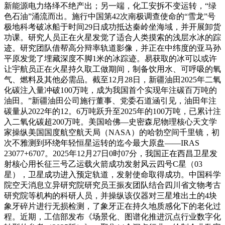
新能源电力络绎不绝产出；另一端，化工安拆不变运转，“绿
色石油”涌流而出。施行中国第42次南极调查使命的“雪龙”号
极地科考破冰船于时间29日成功抵达秦岭坐海域，并开展卸货
功课。研究人员正在火星发觉了适合人类摸索的浅层水冰的踪
迹。研究团队借帮高分辩率轨道影像，并正在中纬度的亚马孙
平原发觉了埋藏深度不脚1米的冰踪迹。易获取的冰可以或许
让宇航员正在火星持久取工做期间，制备饮用水、可呼吸的氧
气、燃料及其他必需品。截至12月28日，新疆油田2025年二氧
化碳注入量冲破100万吨，成为我国首个实现年注碳百万吨的
油田。”新疆油田公司施行董事、党委石道涵引见，油田年注
碳量从2022年的12。6万吨跃升至2025年的100万吨，已累计注
入二氧化碳超200万吨。美国哈佛—史密森尼物理核心天文学
家操纵美国国度航空航天局（NASA）的哈勃空间千里镜，初
次不雅测到环绕年轻恒星运转的迄今最大原盘——IRAS
23077+6707。2025年12月27日0时07分，我国正在西昌卫星发
射核心用长征三号乙运载火箭成功发射风云四号C星（03
星），卫星成功进入预定轨道，发射使命取得成功。中国科学
院空天消息立异研究院研究员王振友团队结合四川省文物考古
研究院等机构的科研人员，并操纵该仪器对三星堆出土的4块
象牙碎片进行无损检测，了象牙正在持久地质感化下的老化过
程。近期，工信部发布《场景化、图谱化推进沉点行业数字化