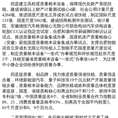
四是建立高程度质量根本设备，保障现代化财产系统扶
植。建成省级以上财产计量测试核心4家、社会公用计量尺度
4284项。推进国度尺度化立异成长试点省扶植，制定国际尺度
131项、国度尺度5962项。建成招商检测华东测试，省计量
院、安徽德技汽车检测核心无限公司获批电动汽车供电设备、
轮胎CCC认证指定尝试室，合肥和滁州市获碳脚印标识认证
试点。推进质量根本设备集成办事，国度机床产质量检核心
（安徽）获批国度质量根本设备集成办事试点。支撑合肥智能
语音立异成长无限公司扶植人工智能手艺国度质量尺度尝试
室，制定质量根本设备“一坐式”办事规范和评价规范处所尺度
2个，扶植安徽省质量根本设备“一坐式”办事坐146个，为泛博
中小微企业供给便利的质量办事。
四是提质量、创品牌，强力推进质量强省扶植。质量强县
步履，环绕新能源汽车、量子科技等19个沉点财产开展质量强
链步履，质量根本设备能力、品牌扶植成效和质量总体程度显
著提拔，国度、省级质检核心别离达到28个和72个。获得中国
专利金7项，中国质量提名8个。全省制制业质量合作力指数达
89。25，消费质量量及格率93%，别离高于全国平均程度3。
65个尺度分和0。9个百分点。
二是管理端向“前”，先后推出桐城“新时代六尺巷工做