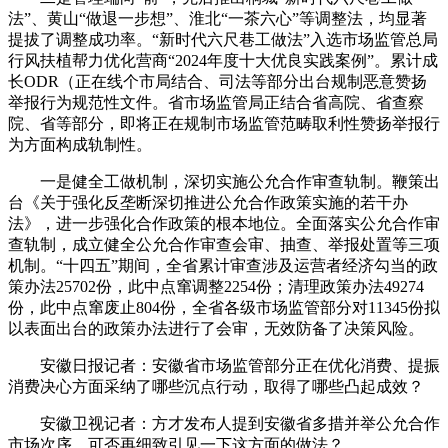
法”、黄山“做退一步想”、淮北“一茶六心”等调整法，均显著
提拔了调整成功率。“新时代六尺巷工做法”入选市场监管总局
行风扶植帮力优化营商“2024年度十大优良实践案例”。累计成
长ODR（正在线个市局结合、司法等部分出台规制恶意赞扬
举报行为规范性文件。省市场监管局正结合省高院、省查察
院、省等部分，即将正在规制市场监管范畴取利性赞扬举报行
为方面构成轨制性。
一是健全工做机制，深切实施公允合作审查轨制。鞭策出
台《关于强化反垄断深切推进公允合作政策实施的若干办
法》，进一步强化合作政策的根本地位。全面落实公允合作审
查轨制，成立健全公允合作审查会审、抽查、举报处置等三项
机制。“十四五”期间，全省累计审查涉及运营者经济勾当的政
策办法25702份，此中点窜调整2254份；清理政策办法49274
份，此中点窜废止804份，全省各级市场监管部分对11345份拟
以表面出台的政策办法进行了会审，无效防备了决策风险。
安徽日报记者：安徽省市场监管部分正在优化消费、提振
消费决心方面采纳了哪些沉点行动，取得了哪些凸起成效？
安徽卫视记者：方才发布人提到安徽省多措并举公允合作
市场次序，可否再细致引见一下这方面的做法？