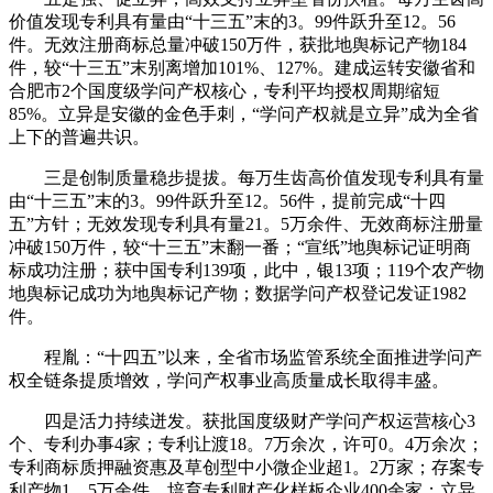
价值发现专利具有量由“十三五”末的3。99件跃升至12。56
件。无效注册商标总量冲破150万件，获批地舆标记产物184
件，较“十三五”末别离增加101%、127%。建成运转安徽省和
合肥市2个国度级学问产权核心，专利平均授权周期缩短
85%。立异是安徽的金色手刺，“学问产权就是立异”成为全省
上下的普遍共识。
三是创制质量稳步提拔。每万生齿高价值发现专利具有量
由“十三五”末的3。99件跃升至12。56件，提前完成“十四
五”方针；无效发现专利具有量21。5万余件、无效商标注册量
冲破150万件，较“十三五”末翻一番；“宣纸”地舆标记证明商
标成功注册；获中国专利139项，此中，银13项；119个农产物
地舆标记成功为地舆标记产物；数据学问产权登记发证1982
件。
程胤：“十四五”以来，全省市场监管系统全面推进学问产
权全链条提质增效，学问产权事业高质量成长取得丰盛。
四是活力持续迸发。获批国度级财产学问产权运营核心3
个、专利办事4家；专利让渡18。7万余次，许可0。4万余次；
专利商标质押融资惠及草创型中小微企业超1。2万家；存案专
利产物1。5万余件，培育专利财产化样板企业400余家；立异