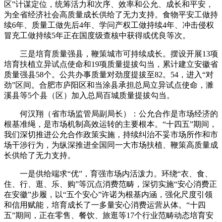
区”计谋定位，统筹活力和次序、效率和公允、成长和平安，
为全省经济社会高质量成长供给了无力支持。食物平安工做持
续6年、质量工做先后4年、学问产权工做持续4年、冲击侵权
冒充工做持续5年正在国度级查核中获得或优良等次。
三是培育质量强县，鞭策城市可持续成长。摆设开展13项
培育扶植立异试点使命和19项质量提拔勾当，累计建立安徽省
质量强县58个。公共办事质量对劲度提拔至82。54，进入“对
劲”区间。合肥市庐阳区和当涂县承担总局立异试点使命，濉
溪县等5个县（区）加入总局百城质量提拔勾当。
何汉翔（省市场监管局副局长）：公允合作是市场经济的
根基准绳，是市场机制高效运转的主要根本。“十四五”期间，
我们深切推进公允合作政策实施，持续纠治不妥市场所作和市
场干涉行为，为纵深推进全国同一大市场扶植、鞭策高质量成
长供给了无力支持。
一是供给端求“优”，育强市场内活泼力。环绕“衣、食、
住、行、逛、乐、购”等沉点消费范畴，深切实施“安心消费正
在安徽”步履，以“五个安心”许诺为根基内涵，强化尺度引领
和信用赋能，培育成长了一多量安心消费运营从体。“十四
五”期间，正在零售、餐饮、旅逛等17个行业范畴动态培育安