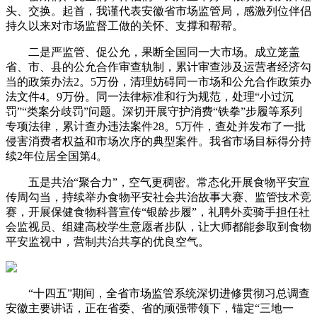
头、交换。起首，我谨代表安徽省市场监管局，感激列位伴侣
持久以来对市场监督工做的关怀、支撑和帮帮。
二是严监管、促公允，果断全国同一大市场。成立笼盖
省、市、县的公允合作审查轨制，累计审查涉及运营者经济勾
当的政策办法2。5万份，清理妨碍同一市场和公允合作政策办
法文件4。9万份。同一法律标准和行为规范，处理“小过沉
罚”“类案分歧罚”问题。深切开展守护消费“铁拳”步履等系列
专项法律，累计查办违法案件28。5万件，查处并发布了一批
侵害消费者权益和市场次序的典型案件。‌我省市场目标得分持
续2年位居全国第4。
五是共治“聚合力”，空气更稠密。常态化开展食物平安宣
传周勾当，持续举办食物平安社会共治故事大赛、监管技术竞
赛，开展保健食物科普宣传“银龄步履”，礼聘外卖骑手担任社
会监视员、组建高校学生意愿者步队，让大师都能参取到食物
平安监视中，营制共治共享的优良空气。
“十四五”期间，全省市场监管系统深切进修贯彻习总调查
安徽主要讲话，正在省委、省的顽强带领下，锚定“三地一