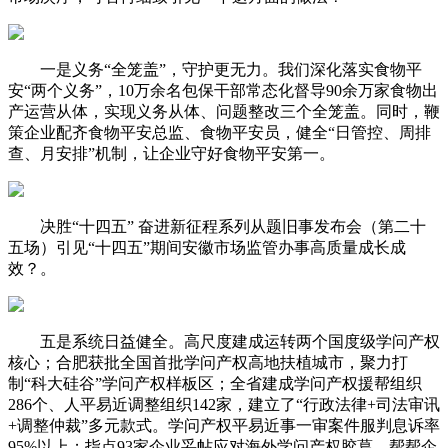
一是义务“全笼盖”，守护更无力。我们深化落实食物平
安“两个义务”，10万余名包保干部常态化督导90余万家食物出
产运营从体，实现义务从体、问题整改三个全笼盖。同时，鞭
策企业配齐食物平安总监、食物平安员，健全“日管控、周排
查、月安排”机制，让企业守好食物平安第一。
决胜“十四五” 奋进新征程系列从题旧事发布会（第二十
五场）引见“十四五”期间安徽市场监管办事高质量成长成
效？。
五是系统日益健全。高尺度建成运转两个国度级学问产权
核心；合肥获批全国首批学问产权高地扶植城市，聚力打
制“科大硅谷”学问产权样板区；全省建成学问产权援帮组织
286个、人平易近调整组织142家，建立了“行政法律+司法审讯
+调整仲裁”多元款式。学问产权平易近事一审案件服判息诉率
95%以上；指点93家企业妥帖应对海外学问产权胶葛，帮帮企