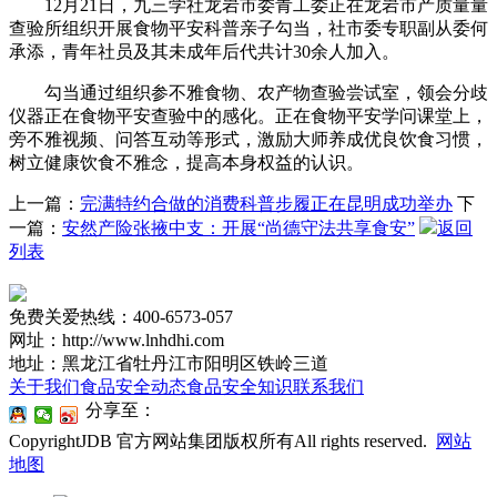
12月21日，九三学社龙岩市委青工委正在龙岩市产质量量
查验所组织开展食物平安科普亲子勾当，社市委专职副从委何
承添，青年社员及其未成年后代共计30余人加入。
勾当通过组织参不雅食物、农产物查验尝试室，领会分歧
仪器正在食物平安查验中的感化。正在食物平安学问课堂上，
旁不雅视频、问答互动等形式，激励大师养成优良饮食习惯，
树立健康饮食不雅念，提高本身权益的认识。
上一篇：
完满特约合做的消费科普步履正在昆明成功举办
下
一篇：
安然产险张掖中支：开展“尚德守法共享食安”
返回
列表
免费关爱热线：400-6573-057
网址：http://www.lnhdhi.com
地址：黑龙江省牡丹江市阳明区铁岭三道
关于我们
食品安全动态
食品安全知识
联系我们
分享至：
CopyrightJDB 官方网站集团版权所有All rights reserved.
网站
地图