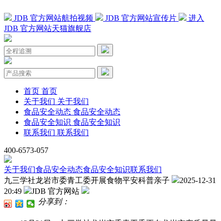
JDB 官方网站航拍视频
JDB 官方网站宣传片
进入
JDB 官方网站天猫旗舰店
首页
首页
关于我们
关于我们
食品安全动态
食品安全动态
食品安全知识
食品安全知识
联系我们
联系我们
400-6573-057
关于我们
食品安全动态
食品安全知识
联系我们
九三学社龙岩市委青工委开展食物平安科普亲子
2025-12-31
20:49
JDB 官方网站
分享到：